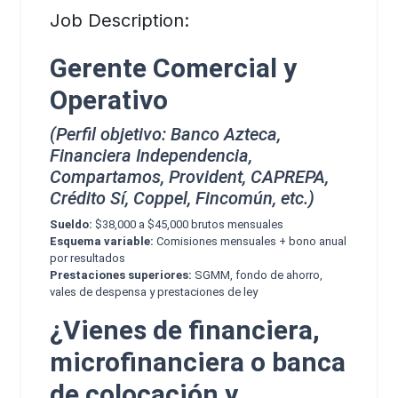
Job Description:
Gerente Comercial y
Operativo
(Perfil objetivo: Banco Azteca,
Financiera Independencia,
Compartamos, Provident, CAPREPA,
Crédito Sí, Coppel, Fincomún, etc.)
Sueldo:
$38,000 a $45,000 brutos mensuales
Esquema variable:
Comisiones mensuales + bono anual
por resultados
Prestaciones superiores:
SGMM, fondo de ahorro,
vales de despensa y prestaciones de ley
¿Vienes de financiera,
microfinanciera o banca
de colocación y