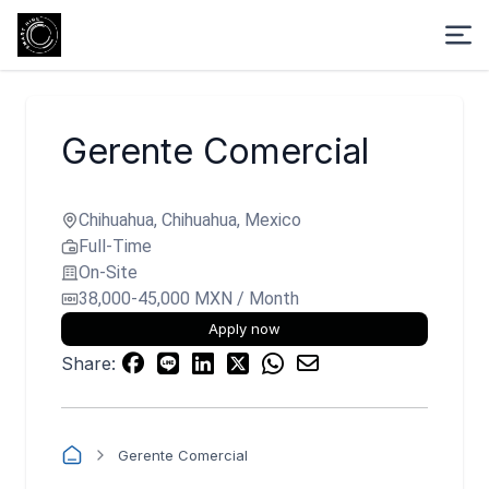
Gerente Comercial
Chihuahua, Chihuahua, Mexico
Full-Time
On-Site
38,000-45,000 MXN / Month
Apply now
Share:
Gerente Comercial