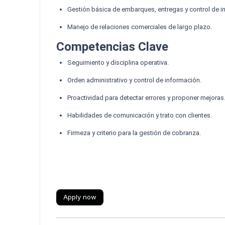
Gestión básica de embarques, entregas y control de i
Manejo de relaciones comerciales de largo plazo.
Competencias Clave
Seguimiento y disciplina operativa.
Orden administrativo y control de información.
Proactividad para detectar errores y proponer mejoras
Habilidades de comunicación y trato con clientes.
Firmeza y criterio para la gestión de cobranza.
Apply now