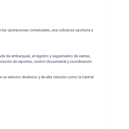
de las operaciones comerciales, una cobranza oportuna y
.
ada de embarques, el registro y seguimiento de ventas,
boración de reportes, control documental y coordinación
en un entorno dinámico y de alta rotación como la Central