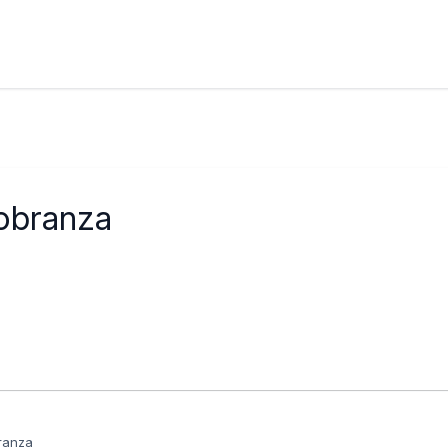
Cobranza
branza