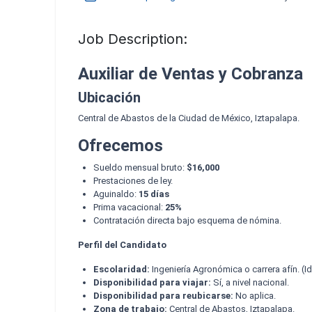
Job Description:
Auxiliar de Ventas y Cobranza
Ubicación
Central de Abastos de la Ciudad de México, Iztapalapa.
Ofrecemos
Sueldo mensual bruto:
$16,000
Prestaciones de ley.
Aguinaldo:
15 días
Prima vacacional:
25%
Contratación directa bajo esquema de nómina.
Perfil del Candidato
Escolaridad:
Ingeniería Agronómica o carrera afín. (
Disponibilidad para viajar:
Sí, a nivel nacional.
Disponibilidad para reubicarse:
No aplica.
Zona de trabajo:
Central de Abastos, Iztapalapa.