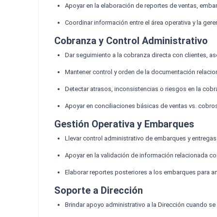
Apoyar en la elaboración de reportes de ventas, emba
Coordinar información entre el área operativa y la ger
Cobranza y Control Administrativo
Dar seguimiento a la cobranza directa con clientes, 
Mantener control y orden de la documentación relacio
Detectar atrasos, inconsistencias o riesgos en la cob
Apoyar en conciliaciones básicas de ventas vs. cobro
Gestión Operativa y Embarques
Llevar control administrativo de embarques y entregas
Apoyar en la validación de información relacionada c
Elaborar reportes posteriores a los embarques para anál
Soporte a Dirección
Brindar apoyo administrativo a la Dirección cuando se 