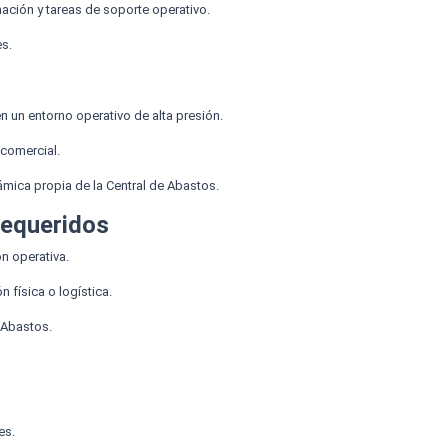
ación y tareas de soporte operativo.
es.
n un entorno operativo de alta presión.
 comercial.
ámica propia de la Central de Abastos.
Requeridos
n operativa.
 física o logística.
 Abastos.
es.