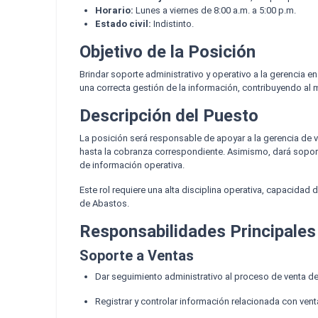
Horario:
Lunes a viernes de 8:00 a.m. a 5:00 p.m.
Estado civil:
Indistinto.
Objetivo de la Posición
Brindar soporte administrativo y operativo a la gerencia 
una correcta gestión de la información, contribuyendo al 
Descripción del Puesto
La posición será responsable de apoyar a la gerencia de v
hasta la cobranza correspondiente. Asimismo, dará soport
de información operativa.
Este rol requiere una alta disciplina operativa, capacidad
de Abastos.
Responsabilidades Principales
Soporte a Ventas
Dar seguimiento administrativo al proceso de venta de
Registrar y controlar información relacionada con venta