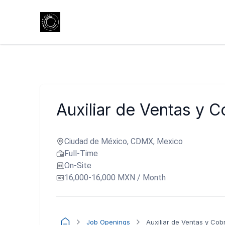
Auxiliar de Ventas y 
Ciudad de México, CDMX, Mexico
Full-Time
On-Site
16,000-16,000 MXN / Month
Job Openings
Auxiliar de Ventas y Co