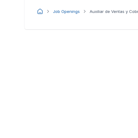
Job Openings
Auxiliar de Ventas y Co