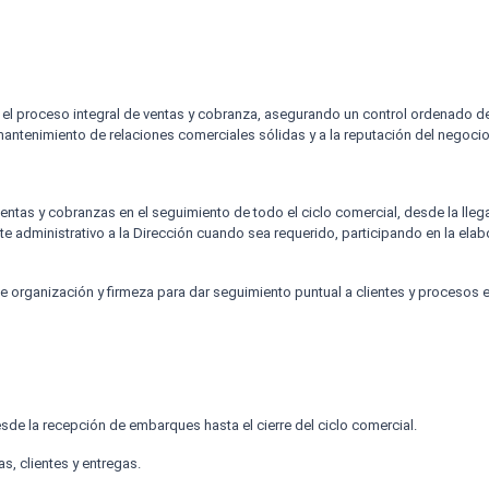
en el proceso integral de ventas y cobranza, asegurando un control ordenado 
mantenimiento de relaciones comerciales sólidas y a la reputación del negocio
entas y cobranzas en el seguimiento de todo el ciclo comercial, desde la lleg
e administrativo a la Dirección cuando sea requerido, participando en la ela
 de organización y firmeza para dar seguimiento puntual a clientes y procesos 
sde la recepción de embarques hasta el cierre del ciclo comercial.
s, clientes y entregas.